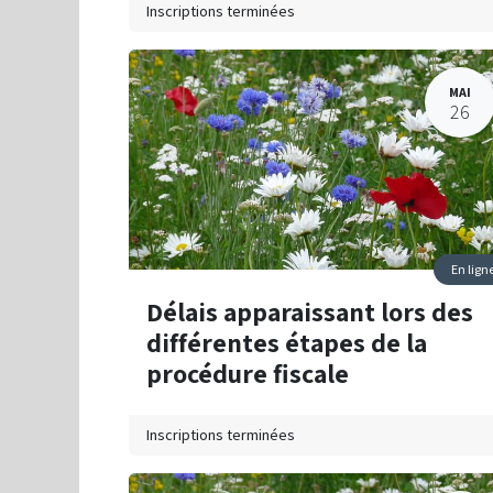
Inscriptions terminées
MAI
26
En lign
Délais apparaissant lors des
différentes étapes de la
procédure fiscale
Inscriptions terminées