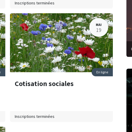
Inscriptions terminées
MAI
19
e
En ligne
Cotisation sociales
Inscriptions terminées