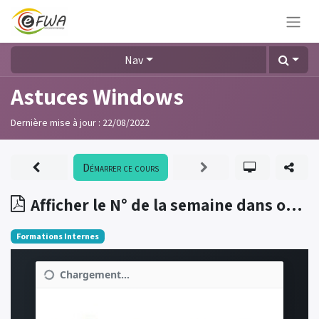
Nav
Astuces Windows
Dernière mise à jour :
22/08/2022
Démarrer ce cours
Afficher le N° de la semaine dans oulook
Formations Internes